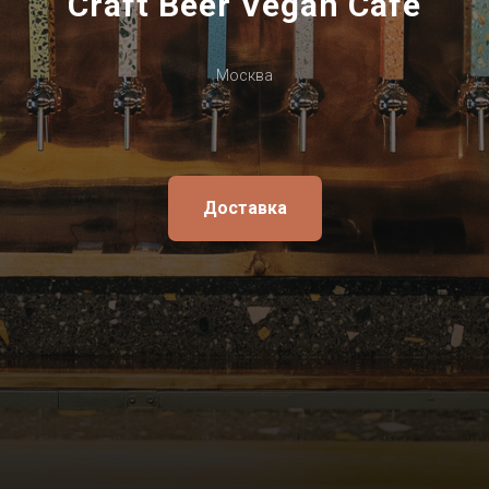
Craft Beer Vegan Cafe
Москва
Доставка